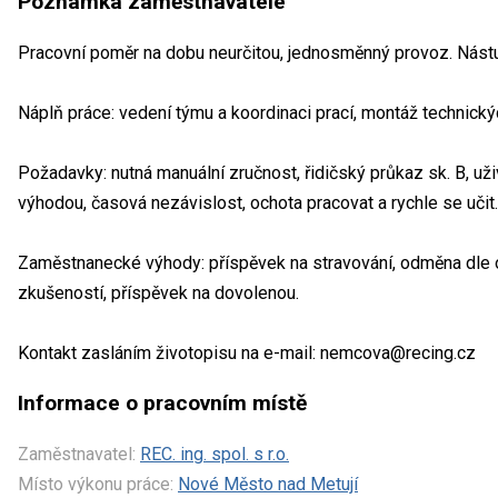
Poznámka zaměstnavatele
Pracovní poměr na dobu neurčitou, jednosměnný provoz. Nást
Náplň práce: vedení týmu a koordinaci prací, montáž technick
Požadavky: nutná manuální zručnost, řidičský průkaz sk. B, uži
výhodou, časová nezávislost, ochota pracovat a rychle se učit.
Zaměstnanecké výhody: příspěvek na stravování, odměna dle 
zkušeností, příspěvek na dovolenou.
Kontakt zasláním životopisu na e-mail: nemcova@recing.cz
Informace o pracovním místě
Zaměstnavatel:
REC. ing. spol. s r.o.
Místo výkonu práce:
Nové Město nad Metují