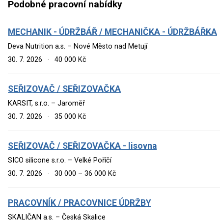
Podobné pracovní nabídky
MECHANIK - ÚDRŽBÁŘ / MECHANIČKA - ÚDRŽBÁŘKA
Deva Nutrition a.s. – Nové Město nad Metují
30. 7. 2026
·
40 000 Kč
SEŘIZOVAČ / SEŘIZOVAČKA
KARSIT, s.r.o. – Jaroměř
30. 7. 2026
·
35 000 Kč
SEŘIZOVAČ / SEŘIZOVAČKA - lisovna
SICO silicone s.r.o. – Velké Poříčí
30. 7. 2026
·
30 000 – 36 000 Kč
PRACOVNÍK / PRACOVNICE ÚDRŽBY
SKALIČAN a.s. – Česká Skalice