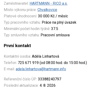
Zaměstnavatel:
HARTMANN - RICO a.s.
Místo výkonu práce:
Chvalkovice
Platové ohodnocení:
30 000 Kč / měsíc
Typ pracovního vztahu:
Práce na plný úvazek
Minimální počet hodin týdně:
37.5
Typ smluvního vztahu:
Pracovní smlouva
První kontakt
Kontaktní osoba:
Adéla Linhartová
Telefon:
725 671 919 (od 08:00 hod. do 15:00 hod.)
E-mail:
adela.linhartova@hartmann.info
Referenční číslo ÚP:
33388240797
Poslední aktualizace:
4. 8. 2026