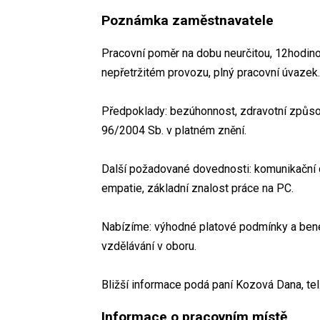
Poznámka zaměstnavatele
Pracovní poměr na dobu neurčitou, 12hodino
nepřetržitém provozu, plný pracovní úvazek
Předpoklady: bezúhonnost, zdravotní způsob
96/2004 Sb. v platném znění.
Další požadované dovednosti: komunikační
empatie, základní znalost práce na PC.
Nabízíme: výhodné platové podmínky a benef
vzdělávání v oboru.
Bližší informace podá paní Kozová Dana, te
Informace o pracovním místě