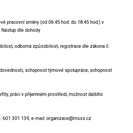
vé pracovní směny (od 06:45 hod. do 18:45 hod.) v
. Nástup dle dohody.
ilost, odborná způsobilost, registrace dle zákona č.
 dovednosti, schopnost týmové spolupráce, schopnost
ity, práci v příjemném prostředí, možnost dalšího
l.: 601 301 139, e-mail: organizace@msss.cz