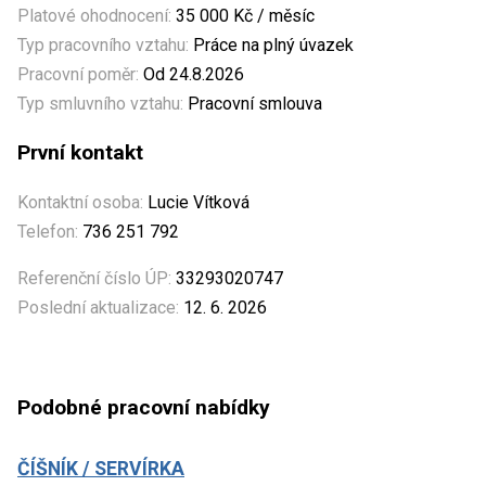
Platové ohodnocení:
35 000 Kč / měsíc
Typ pracovního vztahu:
Práce na plný úvazek
Pracovní poměr:
Od 24.8.2026
Typ smluvního vztahu:
Pracovní smlouva
První kontakt
Kontaktní osoba:
Lucie Vítková
Telefon:
736 251 792
Referenční číslo ÚP:
33293020747
Poslední aktualizace:
12. 6. 2026
Podobné pracovní nabídky
ČÍŠNÍK / SERVÍRKA