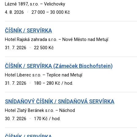
Lázně 1897, s.r.o. – Velichovky
4. 8. 2026
·
27 000 – 30 000 Kč
ČÍŠNÍK / SERVÍRKA
Hotel Rajská zahrada s.r.o. – Nové Město nad Metují
31. 7. 2026
·
22 500 Kč
ČÍŠNÍK / SERVÍRKA (Zámeček Bischofstein)
Hotel Liberec s.r.o. – Teplice nad Metují
31. 7. 2026
·
180 – 280 Kč / hod.
SNÍDAŇOVÝ ČÍŠNÍK / SNÍDAŇOVÁ SERVÍRKA
Hotel Zlatý Beránek s.r.o. – Náchod
30. 7. 2026
·
170 Kč / hod.
ČÍŠNÍK / SERVÍRKA