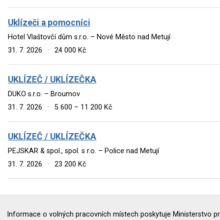
Uklízeči a pomocníci
Hotel Vlaštovčí dům s.r.o. – Nové Město nad Metují
31. 7. 2026
·
24 000 Kč
UKLÍZEČ / UKLÍZEČKA
DUKO s.r.o. – Broumov
31. 7. 2026
·
5 600 – 11 200 Kč
UKLÍZEČ / UKLÍZEČKA
PEJSKAR & spol., spol. s r.o. – Police nad Metují
31. 7. 2026
·
23 200 Kč
Informace o volných pracovních místech poskytuje Ministerstvo pr