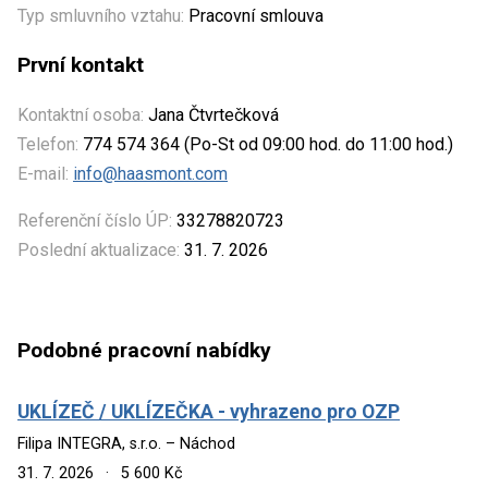
Typ smluvního vztahu:
Pracovní smlouva
První kontakt
Kontaktní osoba:
Jana Čtvrtečková
Telefon:
774 574 364 (Po-St od 09:00 hod. do 11:00 hod.)
E-mail:
info@haasmont.com
Referenční číslo ÚP:
33278820723
Poslední aktualizace:
31. 7. 2026
Podobné pracovní nabídky
UKLÍZEČ / UKLÍZEČKA - vyhrazeno pro OZP
Filipa INTEGRA, s.r.o. – Náchod
31. 7. 2026
·
5 600 Kč