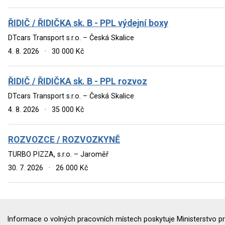
ŘIDIČ / ŘIDIČKA sk. B - PPL výdejní boxy
DTcars Transport s.r.o. – Česká Skalice
4. 8. 2026
·
30 000 Kč
ŘIDIČ / ŘIDIČKA sk. B - PPL rozvoz
DTcars Transport s.r.o. – Česká Skalice
4. 8. 2026
·
35 000 Kč
ROZVOZCE / ROZVOZKYNĚ
TURBO PIZZA, s.r.o. – Jaroměř
30. 7. 2026
·
26 000 Kč
Informace o volných pracovních místech poskytuje Ministerstvo pr