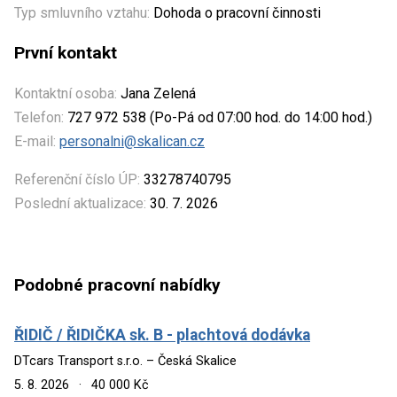
Typ smluvního vztahu:
Dohoda o pracovní činnosti
První kontakt
Kontaktní osoba:
Jana Zelená
Telefon:
727 972 538 (Po-Pá od 07:00 hod. do 14:00 hod.)
E-mail:
personalni@skalican.cz
Referenční číslo ÚP:
33278740795
Poslední aktualizace:
30. 7. 2026
Podobné pracovní nabídky
ŘIDIČ / ŘIDIČKA sk. B - plachtová dodávka
DTcars Transport s.r.o. – Česká Skalice
5. 8. 2026
·
40 000 Kč