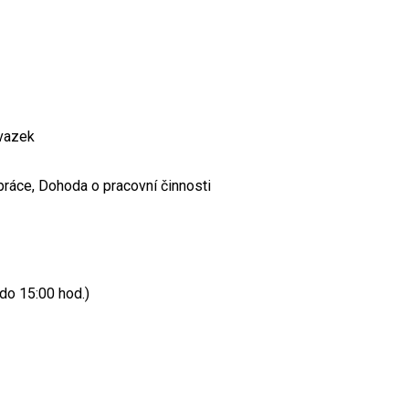
úvazek
ráce, Dohoda o pracovní činnosti
do 15:00 hod.)