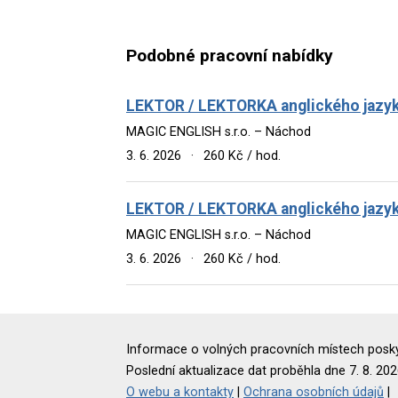
Podobné pracovní nabídky
LEKTOR / LEKTORKA anglického jazy
MAGIC ENGLISH s.r.o. – Náchod
3. 6. 2026
·
260 Kč / hod.
LEKTOR / LEKTORKA anglického jazyka
MAGIC ENGLISH s.r.o. – Náchod
3. 6. 2026
·
260 Kč / hod.
Informace o volných pracovních místech poskyt
Poslední aktualizace dat proběhla dne 7. 8. 202
O webu a kontakty
|
Ochrana osobních údajů
|