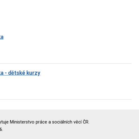
ka
 - dětské kurzy
uje Ministerstvo práce a sociálních věcí ČR.
6.