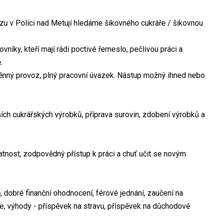
u v Polici nad Metují hledáme šikovného cukráře / šikovnou
níky, kteří mají rádi poctivé řemeslo, pečlivou práci a
.
ěnný provoz, plný pracovní úvazek. Nástup možný ihned nebo
ích cukrářských výrobků, příprava surovin, zdobení výrobků a
tnost, zodpovědný přístup k práci a chuť učit se novým
, dobré finanční ohodnocení, férové jednání, zaučení na
, výhody - příspěvek na stravu, příspěvek na důchodové