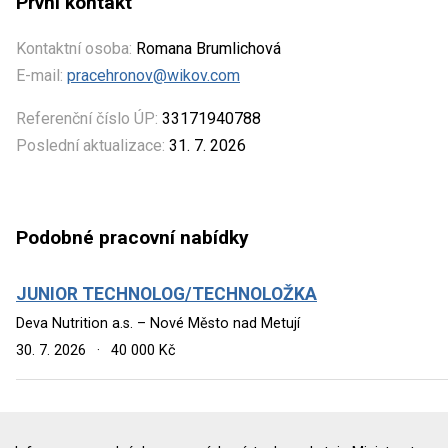
První kontakt
Kontaktní osoba:
Romana Brumlichová
E-mail:
pracehronov@wikov.com
Referenční číslo ÚP:
33171940788
Poslední aktualizace:
31. 7. 2026
Podobné pracovní nabídky
JUNIOR TECHNOLOG/TECHNOLOŽKA
Deva Nutrition a.s. – Nové Město nad Metují
30. 7. 2026
·
40 000 Kč