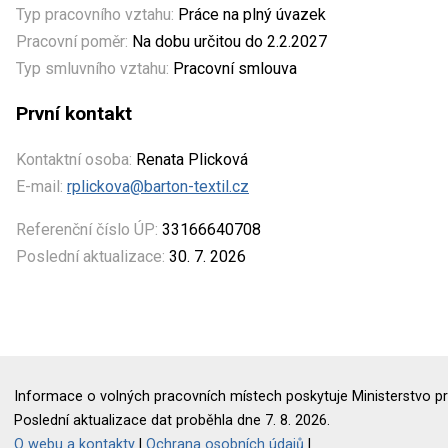
Typ pracovního vztahu:
Práce na plný úvazek
Pracovní poměr:
Na dobu určitou do 2.2.2027
Typ smluvního vztahu:
Pracovní smlouva
První kontakt
Kontaktní osoba:
Renata Plicková
E-mail:
rplickova@barton-textil.cz
Referenční číslo ÚP:
33166640708
Poslední aktualizace:
30. 7. 2026
Informace o volných pracovních místech poskytuje Ministerstvo pr
Poslední aktualizace dat proběhla dne 7. 8. 2026.
O webu a kontakty
|
Ochrana osobních údajů
|