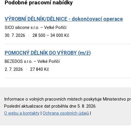
Podobné pracovní nabídky
VÝROBNÍ DĚLNÍK/DĚLNICE - dokončovací operace
SICO silicone s.r.o. – Velké Poříčí
30. 7. 2026
·
28 500 – 34 000 Kč
POMOCNÝ DĚLNÍK DO VÝROBY (m/ž)
BEZEDOS s.r.o. – Velké Poříčí
2. 7. 2026
·
27 840 Kč
Informace o volných pracovních místech poskytuje Ministerstvo pr
Poslední aktualizace dat proběhla dne 5. 8. 2026.
O webu a kontakty
|
Ochrana osobních údajů
|