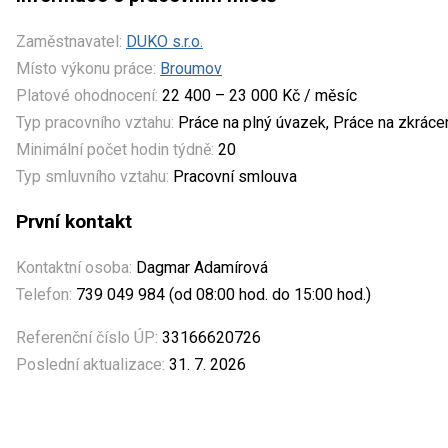
Zaměstnavatel:
DUKO s.r.o.
Místo výkonu práce:
Broumov
Platové ohodnocení:
22 400 – 23 000 Kč / měsíc
Typ pracovního vztahu:
Práce na plný úvazek, Práce na zkrác
Minimální počet hodin týdně:
20
Typ smluvního vztahu:
Pracovní smlouva
První kontakt
Kontaktní osoba:
Dagmar Adamírová
Telefon:
739 049 984 (od 08:00 hod. do 15:00 hod.)
Referenční číslo ÚP:
33166620726
Poslední aktualizace:
31. 7. 2026