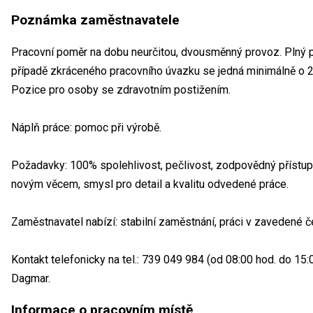
Poznámka zaměstnavatele
Pracovní poměr na dobu neurčitou, dvousměnný provoz. Plný 
případě zkráceného pracovního úvazku se jedná minimálně o 2
Pozice pro osoby se zdravotním postižením.
Náplň práce: pomoc při výrobě.
Požadavky: 100% spolehlivost, pečlivost, zodpovědný přístup k
novým věcem, smysl pro detail a kvalitu odvedené práce.
Zaměstnavatel nabízí: stabilní zaměstnání, práci v zavedené če
Kontakt telefonicky na tel.: 739 049 984 (od 08:00 hod. do 15
Dagmar.
Informace o pracovním místě