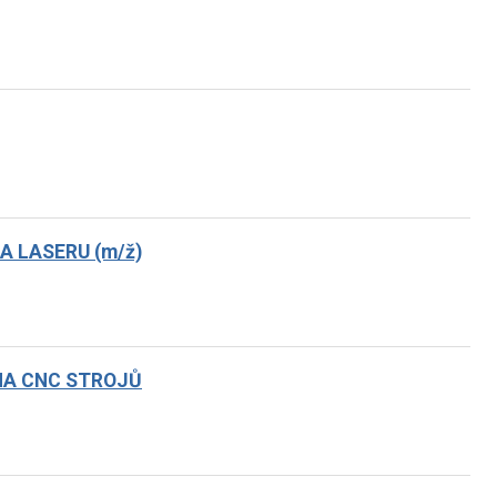
 LASERU (m/ž)
HA CNC STROJŮ