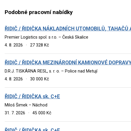
Podobné pracovní nabídky
ŘIDIČ / ŘIDIČKA NÁKLADNÍCH UTOMOBILŮ, TAHAČŮ 
Premier Logistics spol. s r.o. – Česká Skalice
4. 8. 2026
·
27 328 Kč
ŘIDIČ / ŘIDIČKA MEZINÁRODNÍ KAMIONOVÉ DOPRAV
D.R.J. TISKÁRNA RESL, s. r. o. – Police nad Metují
4. 8. 2026
·
30 000 Kč
ŘIDIČ / ŘIDIČKA sk. C+E
Miloš Šimek – Náchod
31. 7. 2026
·
45 000 Kč
ŘIDIČ / ŘIDIČKA sk. C+E