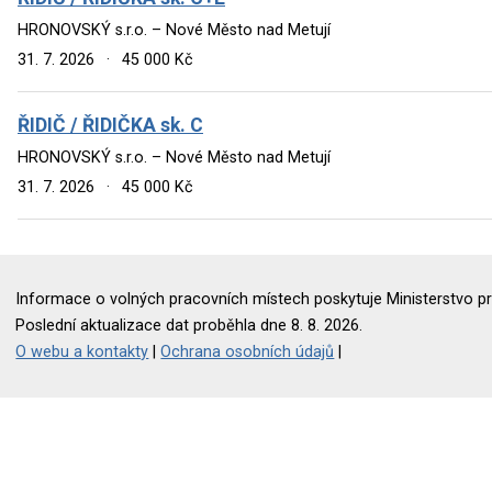
HRONOVSKÝ s.r.o. – Nové Město nad Metují
31. 7. 2026
·
45 000 Kč
ŘIDIČ / ŘIDIČKA sk. C
HRONOVSKÝ s.r.o. – Nové Město nad Metují
31. 7. 2026
·
45 000 Kč
Informace o volných pracovních místech poskytuje Ministerstvo pr
Poslední aktualizace dat proběhla dne 8. 8. 2026.
O webu a kontakty
|
Ochrana osobních údajů
|