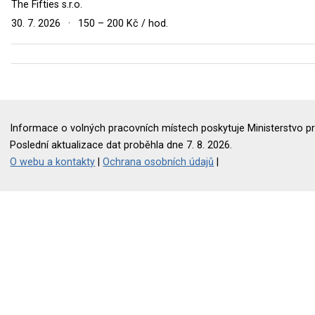
The Fifties s.r.o.
30. 7. 2026
·
150 – 200 Kč / hod.
Informace o volných pracovních místech poskytuje Ministerstvo pr
Poslední aktualizace dat proběhla dne 7. 8. 2026.
O webu a kontakty
|
Ochrana osobních údajů
|