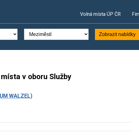
Volná místa ÚP ČR
Fir
Zobrazit nabídky
 místa v oboru Služby
RUM WALZEL)