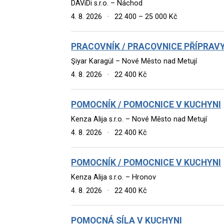
DAViDi s.r.o. – Náchod
4. 8. 2026
·
22 400 – 25 000 Kč
PRACOVNÍK / PRACOVNICE PŘÍPRAVY
Şiyar Karagül – Nové Město nad Metují
4. 8. 2026
·
22 400 Kč
POMOCNÍK / POMOCNICE V KUCHYNI
Kenza Alija s.r.o. – Nové Město nad Metují
4. 8. 2026
·
22 400 Kč
POMOCNÍK / POMOCNICE V KUCHYNI
Kenza Alija s.r.o. – Hronov
4. 8. 2026
·
22 400 Kč
POMOCNÁ SÍLA V KUCHYNI