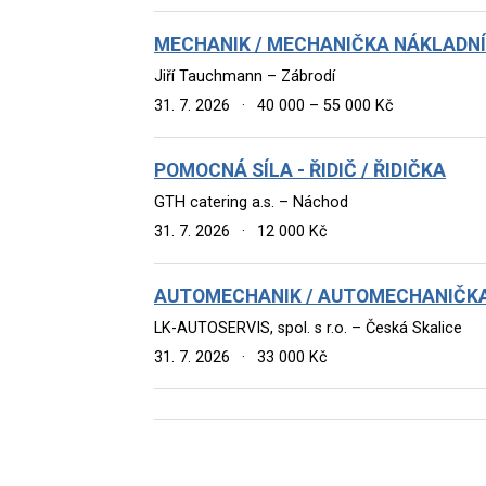
MECHANIK / MECHANIČKA NÁKLADNÍCH
Jiří Tauchmann – Zábrodí
31. 7. 2026
·
40 000 – 55 000 Kč
POMOCNÁ SÍLA - ŘIDIČ / ŘIDIČKA
GTH catering a.s. – Náchod
31. 7. 2026
·
12 000 Kč
AUTOMECHANIK / AUTOMECHANIČK
LK-AUTOSERVIS, spol. s r.o. – Česká Skalice
31. 7. 2026
·
33 000 Kč