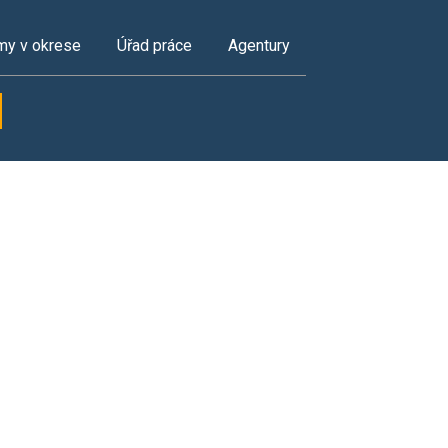
my v okrese
Úřad práce
Agentury