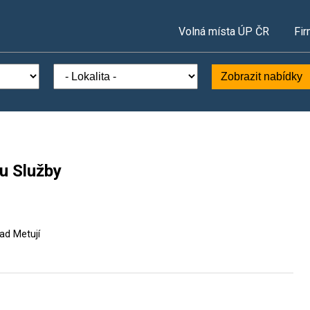
Volná místa ÚP ČR
Fir
Zobrazit nabídky
u Služby
ad Metují