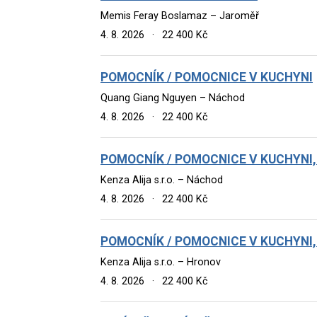
Memis Feray Boslamaz – Jaroměř
4. 8. 2026
·
22 400 Kč
POMOCNÍK / POMOCNICE V KUCHYNI
Quang Giang Nguyen – Náchod
4. 8. 2026
·
22 400 Kč
POMOCNÍK / POMOCNICE V KUCHYNI
Kenza Alija s.r.o. – Náchod
4. 8. 2026
·
22 400 Kč
POMOCNÍK / POMOCNICE V KUCHYNI
Kenza Alija s.r.o. – Hronov
4. 8. 2026
·
22 400 Kč