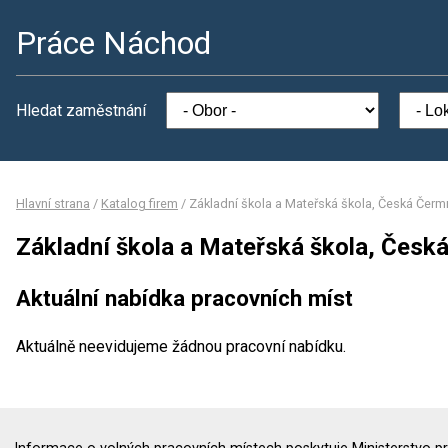
Práce Náchod
Hledat zaměstnání
Hlavní strana
/
Katalog firem
/
Základní škola a Mateřská škola, Česká Čer
Základní škola a Mateřská škola, Čes
Aktuální nabídka pracovních míst
Aktuálně neevidujeme žádnou pracovní nabídku.