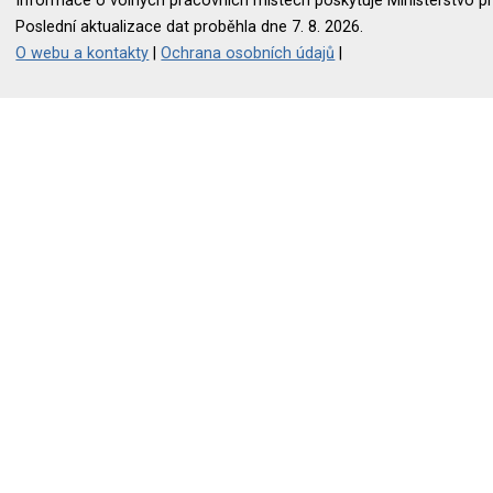
Informace o volných pracovních místech poskytuje Ministerstvo pr
Poslední aktualizace dat proběhla dne 7. 8. 2026.
O webu a kontakty
|
Ochrana osobních údajů
|