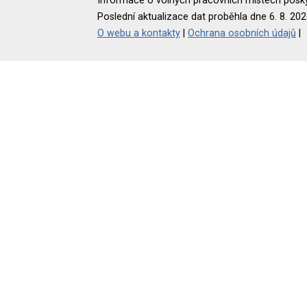
Informace o volných pracovních místech poskyt
Poslední aktualizace dat proběhla dne 6. 8. 202
O webu a kontakty
|
Ochrana osobních údajů
|